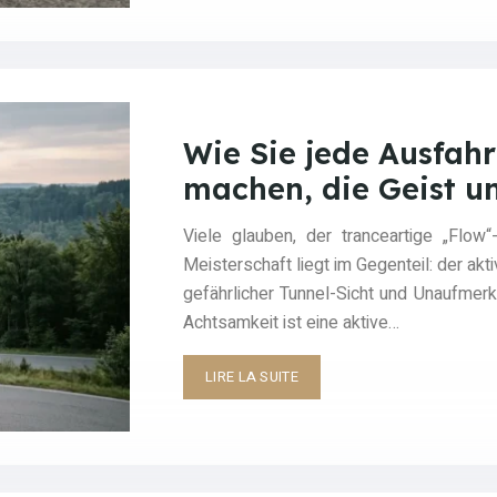
Wie Sie jede Ausfah
machen, die Geist u
Viele glauben, der tranceartige „Flo
Meisterschaft liegt im Gegenteil: der ak
gefährlicher Tunnel-Sicht und Unaufme
Achtsamkeit ist eine aktive…
LIRE LA SUITE