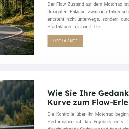
Der Flow-Zustand auf dem Motorrad ist 
designten Balance zwischen fahrerisc
entsteht nicht unterwegs, sondern dur
Störfaktoren minimiert. Die…
LIRE LA SUITE
Wie Sie Ihre Gedanke
Kurve zum Flow-Erle
Die Kontrolle über Ihr Motorrad begin
Performance ist das Ergebnis eines tr