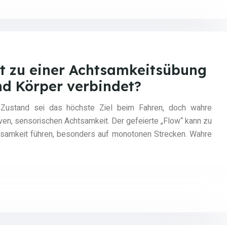
rt zu einer Achtsamkeitsübung
nd Körper verbindet?
w“-Zustand sei das höchste Ziel beim Fahren, doch wahre
tiven, sensorischen Achtsamkeit. Der gefeierte „Flow“ kann zu
rksamkeit führen, besonders auf monotonen Strecken. Wahre