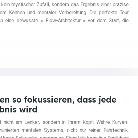
kein mystischer Zufall, sondern das Ergebnis einer präzise
hem Können und mentaler Vorbereitung. Die perfekte Tour
ch eine bewusste « Flow-Architektur » vor dem Start, die
n so fokussieren, dass jede
bnis wird
nt nicht am Lenker, sondern in Ihrem Kopf: Wahre Kurven-
ainierten mentalen Systems, nicht nur reiner Fahrtechnik.