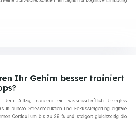
keine Schwäche, sondern ein Signal für kognitive Ermüdung
n Ihr Gehirn besser trainiert
pps?
r dem Alltag, sondern ein wissenschaftlich belegtes
das in puncto Stressreduktion und Fokussteigerung digitale
rmon Cortisol um bis zu 28 % und steigert gleichzeitig die