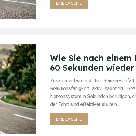
LIRE LA SUITE
Wie Sie nach einem 
60 Sekunden wieder 
Zusammenfassend: Ein Beinahe-Unfall 
Reaktionsfähigkeit aktiv sabotiert. 
Nervensystem in Sekunden beruhigen, oh
der Fahrt sind effektiver als rein…
LIRE LA SUITE