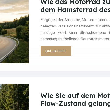
Wie das Motorrad zu
dem Hamsterrad des 
Entgegen der Annahme, Motorradfahren sei
belegtes Präzisionsinstrument zur akti
minütige Fahrt kann Stresshormone (
stimmungsaufhellende Neurotransmitter
LIRE LA SUITE
Wie Sie auf dem Mot
Flow-Zustand gelange