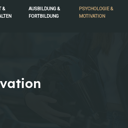
T &
AUSBILDUNG &
PSYCHOLOGIE &
ALTEN
FORTBILDUNG
MOTIVATION
vation