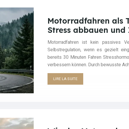
Motorradfahren als T
Stress abbauen und 
Motorradfahren ist kein passives V
Selbstregulation, wenn es gezielt ei
bereits 30 Minuten Fahren Stresshormon
verbessern können. Durch bewusste Ac
LIRE LA SUITE