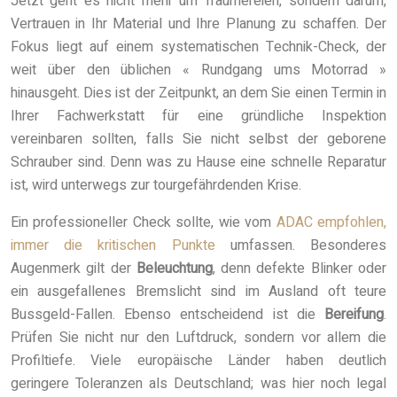
Jetzt geht es nicht mehr um Träumereien, sondern darum,
Vertrauen in Ihr Material und Ihre Planung zu schaffen. Der
Fokus liegt auf einem systematischen Technik-Check, der
weit über den üblichen « Rundgang ums Motorrad »
hinausgeht. Dies ist der Zeitpunkt, an dem Sie einen Termin in
Ihrer Fachwerkstatt für eine gründliche Inspektion
vereinbaren sollten, falls Sie nicht selbst der geborene
Schrauber sind. Denn was zu Hause eine schnelle Reparatur
ist, wird unterwegs zur tourgefährdenden Krise.
Ein professioneller Check sollte, wie vom
ADAC empfohlen,
immer die kritischen Punkte
umfassen. Besonderes
Augenmerk gilt der
Beleuchtung
, denn defekte Blinker oder
ein ausgefallenes Bremslicht sind im Ausland oft teure
Bussgeld-Fallen. Ebenso entscheidend ist die
Bereifung
.
Prüfen Sie nicht nur den Luftdruck, sondern vor allem die
Profiltiefe. Viele europäische Länder haben deutlich
geringere Toleranzen als Deutschland; was hier noch legal