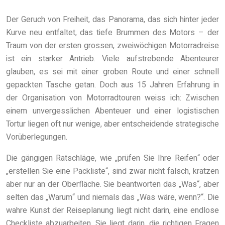
Der Geruch von Freiheit, das Panorama, das sich hinter jeder
Kurve neu entfaltet, das tiefe Brummen des Motors – der
Traum von der ersten grossen, zweiwöchigen Motorradreise
ist ein starker Antrieb. Viele aufstrebende Abenteurer
glauben, es sei mit einer groben Route und einer schnell
gepackten Tasche getan. Doch aus 15 Jahren Erfahrung in
der Organisation von Motorradtouren weiss ich: Zwischen
einem unvergesslichen Abenteuer und einer logistischen
Tortur liegen oft nur wenige, aber entscheidende strategische
Vorüberlegungen.
Die gängigen Ratschläge, wie „prüfen Sie Ihre Reifen“ oder
„erstellen Sie eine Packliste“, sind zwar nicht falsch, kratzen
aber nur an der Oberfläche. Sie beantworten das „Was“, aber
selten das „Warum“ und niemals das „Was wäre, wenn?“. Die
wahre Kunst der Reiseplanung liegt nicht darin, eine endlose
Checkliste abzuarbeiten. Sie liegt darin, die richtigen Fragen