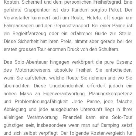
Kosten, Sicherheit und dem persönlichen
Freiheitsgrad
. Eine
geführte Gruppentour ist das Rundum-sorglos-Paket. Der
Veranstalter kümmert sich um Route, Hotels, oft sogar um
Fährpassagen und den Gepäcktransport. Bei einer Panne ist
ein Begleitfahrzeug oder ein erfahrener Guide zur Stelle.
Diese Sicherheit hat ihren Preis, nimmt aber gerade bei der
ersten grossen Tour enormen Druck von den Schultern.
Das Solo-Abenteuer hingegen verkörpert die pure Essenz
des Motorradreisens: absolute Freiheit. Sie entscheiden,
wann Sie aufstehen, welche Route Sie nehmen und wo Sie
übernachten. Diese Ungebundenheit erfordert jedoch ein
hohes Mass an Eigenverantwortung, Planungskompetenz
und Problemlösungsfähigkeit. Jede Panne, jede falsche
Abbiegung und jede ausgebuchte Unterkunft liegt in Ihrer
alleinigen Verantwortung. Finanziell kann eine Solo-Tour
günstiger sein, insbesondere wenn man auf Camping setzt
und sich selbst verpflegt. Der folgende Kostenvergleich für