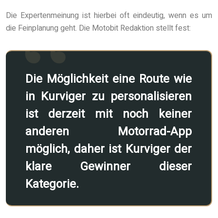
Die Expertenmeinung ist hierbei oft eindeutig, wenn es um
die Feinplanung geht. Die Motobit Redaktion stellt fest:
Die Möglichkeit eine Route wie
in Kurviger zu personalisieren
ist derzeit mit noch keiner
anderen Motorrad-App
möglich, daher ist Kurviger der
klare Gewinner dieser
Kategorie.