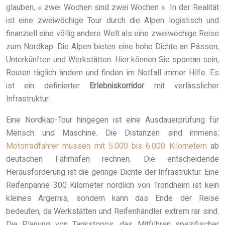
glauben, « zwei Wochen sind zwei Wochen ». In der Realität
ist eine zweiwöchige Tour durch die Alpen logistisch und
finanziell eine völlig andere Welt als eine zweiwöchige Reise
zum Nordkap. Die Alpen bieten eine hohe Dichte an Pässen,
Unterkünften und Werkstätten. Hier können Sie spontan sein,
Routen täglich ändern und finden im Notfall immer Hilfe. Es
ist ein definierter
Erlebniskorridor
mit verlässlicher
Infrastruktur.
Eine Nordkap-Tour hingegen ist eine Ausdauerprüfung für
Mensch und Maschine. Die Distanzen sind immens;
Motorradfahrer müssen mit 5.000 bis 6.000 Kilometern
ab
deutschen Fährhäfen rechnen. Die entscheidende
Herausforderung ist die geringe Dichte der Infrastruktur. Eine
Reifenpanne 300 Kilometer nördlich von Trondheim ist kein
kleines Ärgernis, sondern kann das Ende der Reise
bedeuten, da Werkstätten und Reifenhändler extrem rar sind.
Die Planung von Tankstopps, das Mitführen spezifischer