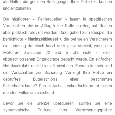
als Halter, die genauen Bedingungen Ihrer Police zu kennen
und einzuhalten.
Die häufigsten « Fehlerquellen » lauern in spezifischen
Vorschriften, die im Alltag keine Rolle spielen, auf Reisen
aber plötzlich relevant werden. Dazu gehört zum Beispiel die
berüchtigte
« Nachtzeitklausel »
, die bei vielen Versicherern
die Leistung drastisch kürzt oder ganz streicht, wenn das
Motorrad zwischen 22 und 6 Uhr nicht in einer
abgeschlossenen Einzelgarage geparkt wurde. Ein einfacher
Hotelparkplatz reicht hier oft nicht aus. Ebenso kritisch sind
die Vorschriften zur Sicherung. Verlangt Ihre Police ein
geprüftes Bügelschloss einer bestimmten
Sicherheitsklasse? Das einfache Lenkradschloss ist in den
meisten Fällen unzureichend.
Bevor Sie die Grenze überqueren, sollten Sie eine
systematische Prüfung Ihrer Versicherungspolice