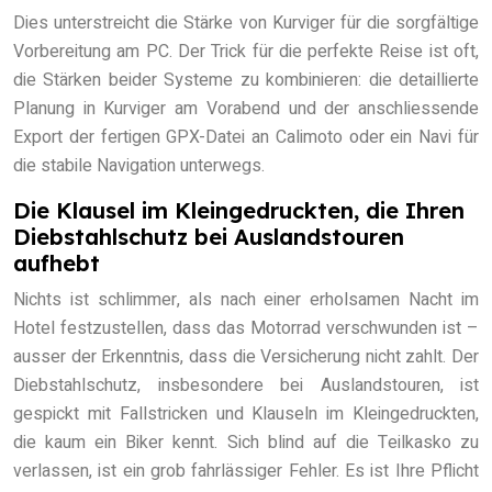
Dies unterstreicht die Stärke von Kurviger für die sorgfältige
Vorbereitung am PC. Der Trick für die perfekte Reise ist oft,
die Stärken beider Systeme zu kombinieren: die detaillierte
Planung in Kurviger am Vorabend und der anschliessende
Export der fertigen GPX-Datei an Calimoto oder ein Navi für
die stabile Navigation unterwegs.
Die Klausel im Kleingedruckten, die Ihren
Diebstahlschutz bei Auslandstouren
aufhebt
Nichts ist schlimmer, als nach einer erholsamen Nacht im
Hotel festzustellen, dass das Motorrad verschwunden ist –
ausser der Erkenntnis, dass die Versicherung nicht zahlt. Der
Diebstahlschutz, insbesondere bei Auslandstouren, ist
gespickt mit Fallstricken und Klauseln im Kleingedruckten,
die kaum ein Biker kennt. Sich blind auf die Teilkasko zu
verlassen, ist ein grob fahrlässiger Fehler. Es ist Ihre Pflicht