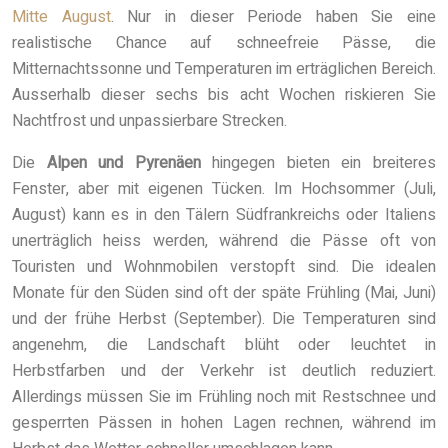
Mitte August
. Nur in dieser Periode haben Sie eine
realistische Chance auf schneefreie Pässe, die
Mitternachtssonne und Temperaturen im erträglichen Bereich.
Ausserhalb dieser sechs bis acht Wochen riskieren Sie
Nachtfrost und unpassierbare Strecken.
Die
Alpen und Pyrenäen
hingegen bieten ein breiteres
Fenster, aber mit eigenen Tücken. Im Hochsommer (Juli,
August) kann es in den Tälern Südfrankreichs oder Italiens
unerträglich heiss werden, während die Pässe oft von
Touristen und Wohnmobilen verstopft sind. Die idealen
Monate für den Süden sind oft der späte Frühling (Mai, Juni)
und der frühe Herbst (September). Die Temperaturen sind
angenehm, die Landschaft blüht oder leuchtet in
Herbstfarben und der Verkehr ist deutlich reduziert.
Allerdings müssen Sie im Frühling noch mit Restschnee und
gesperrten Pässen in hohen Lagen rechnen, während im