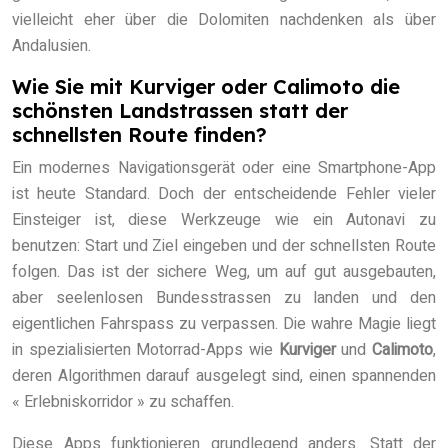
vielleicht eher über die Dolomiten nachdenken als über
Andalusien.
Wie Sie mit Kurviger oder Calimoto die
schönsten Landstrassen statt der
schnellsten Route finden?
Ein modernes Navigationsgerät oder eine Smartphone-App
ist heute Standard. Doch der entscheidende Fehler vieler
Einsteiger ist, diese Werkzeuge wie ein Autonavi zu
benutzen: Start und Ziel eingeben und der schnellsten Route
folgen. Das ist der sichere Weg, um auf gut ausgebauten,
aber seelenlosen Bundesstrassen zu landen und den
eigentlichen Fahrspass zu verpassen. Die wahre Magie liegt
in spezialisierten Motorrad-Apps wie
Kurviger
und
Calimoto
,
deren Algorithmen darauf ausgelegt sind, einen spannenden
« Erlebniskorridor » zu schaffen.
Diese Apps funktionieren grundlegend anders. Statt der