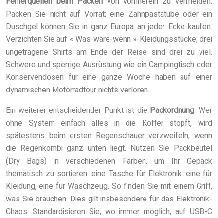
Fehlerquellen beim Packen
von vornherein zu vermeiden.
Packen Sie nicht auf Vorrat; eine Zahnpastatube oder ein
Duschgel können Sie in ganz Europa an jeder Ecke kaufen.
Verzichten Sie auf « Was-wäre-wenn »-Kleidungsstücke; drei
ungetragene Shirts am Ende der Reise sind drei zu viel.
Schwere und sperrige Ausrüstung wie ein Campingtisch oder
Konservendosen für eine ganze Woche haben auf einer
dynamischen Motorradtour nichts verloren.
Ein weiterer entscheidender Punkt ist die
Packordnung
. Wer
ohne System einfach alles in die Koffer stopft, wird
spätestens beim ersten Regenschauer verzweifeln, wenn
die Regenkombi ganz unten liegt. Nutzen Sie Packbeutel
(Dry Bags) in verschiedenen Farben, um Ihr Gepäck
thematisch zu sortieren: eine Tasche für Elektronik, eine für
Kleidung, eine für Waschzeug. So finden Sie mit einem Griff,
was Sie brauchen. Dies gilt insbesondere für das Elektronik-
Chaos. Standardisieren Sie, wo immer möglich, auf USB-C