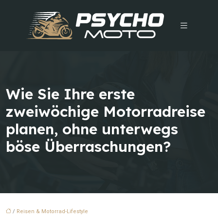
Wie Sie Ihre erste
zweiwöchige Motorradreise
planen, ohne unterwegs
böse Überraschungen?
/
Reisen & Motorrad-Lifestyle