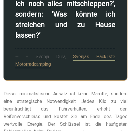
ich noch alles mitschleppen?’,
sondern: ‘Was könnte ich
streichen und zu Hause
lassen?’
– Svenja Dura,
Svenjas Packliste
Motorradcamping
Dieser minimalistische Ansatz ist keine Marotte, sondern
eine strategische Notwendigkeit. Jedes Kilo zu viel
beeinträchtigt das Fahrverhalten, erhöht den
Reifenverschleiss und kostet Sie am Ende des Tages
wertvolle Energie. Der Schlüssel ist, die häufigsten