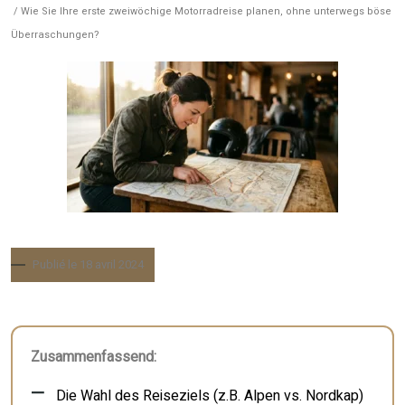
/ Wie Sie Ihre erste zweiwöchige Motorradreise planen, ohne unterwegs böse
Überraschungen?
Publié le 18 avril 2024
Zusammenfassend:
Die Wahl des Reiseziels (z.B. Alpen vs. Nordkap)