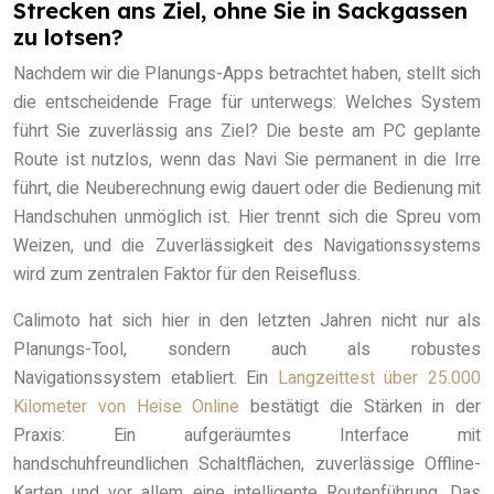
Strecken ans Ziel, ohne Sie in Sackgassen
zu lotsen?
Nachdem wir die Planungs-Apps betrachtet haben, stellt sich
die entscheidende Frage für unterwegs: Welches System
führt Sie zuverlässig ans Ziel? Die beste am PC geplante
Route ist nutzlos, wenn das Navi Sie permanent in die Irre
führt, die Neuberechnung ewig dauert oder die Bedienung mit
Handschuhen unmöglich ist. Hier trennt sich die Spreu vom
Weizen, und die Zuverlässigkeit des Navigationssystems
wird zum zentralen Faktor für den Reisefluss.
Calimoto hat sich hier in den letzten Jahren nicht nur als
Planungs-Tool, sondern auch als robustes
Navigationssystem etabliert. Ein
Langzeittest über 25.000
Kilometer von Heise Online
bestätigt die Stärken in der
Praxis: Ein aufgeräumtes Interface mit
handschuhfreundlichen Schaltflächen, zuverlässige Offline-
Karten und vor allem eine intelligente Routenführung. Das