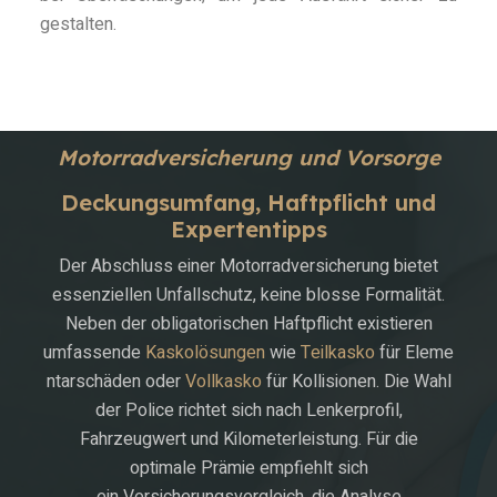
gestalten.
Motorradversicherung und Vorsorge
Deckungsumfang, Haftpflicht und
Expertentipps
Der Abschluss einer Motorradversicherung bietet
essenziellen Unfallschutz, keine blosse Formalität.
Neben der obligatorischen Haftpflicht existieren
umfassende
Kaskolösungen
wie
Teilkasko
für Eleme
ntarschäden oder
Vollkasko
für Kollisionen. Die Wahl
der Police richtet sich nach Lenkerprofil,
Fahrzeugwert und Kilometerleistung. Für die
optimale Prämie empfiehlt sich
ein Versicherungsvergleich, die Analyse