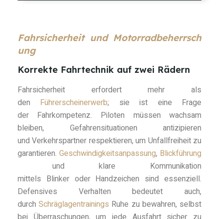
Fahrsicherheit und Motorradbeherrsch
ung
Korrekte Fahrtechnik auf zwei Rädern
Fahrsicherheit erfordert mehr als
den
Führerscheinerwerb
; sie ist eine Frage
der Fahrkompetenz. Piloten müssen wachsam
bleiben, Gefahrensituationen antizipieren
und Verkehrspartner respektieren, um Unfallfreiheit zu
garantieren.
Geschwindigkeitsanpassung
,
Blickführung
und klare Kommunikation
mittels Blinker oder Handzeichen sind essenziell.
Defensives Verhalten bedeutet auch,
durch
Schräglagentrainings
Ruhe zu bewahren, selbst
bei Überraschungen, um jede Ausfahrt sicher zu