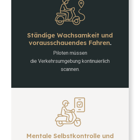
Ständige Wachsamkeit und
vorausschauendes Fahren
.
Piloten müssen
die Verkehrsumgebung kontinuierlich
scannen.
Mentale Selbstkontrolle und