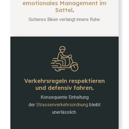
emotionales Management im
Sattel
.
Sicheres Biken verlangt innere Ruhe.
Verkehrsregeln respektieren
und defensiv fahren
.
Konsequente Einhaltung
der
Strassenverkehrsordnung
bleibt
unerlässlich.