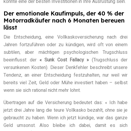
könnte eine der besten Investitionen in Ihre Ausrüstung sein.
Der emotionale Kaufimpuls, der 40 % der
Motorradkäufer nach 6 Monaten bereuen
lässt
Die Entscheidung, eine Vollkaskoversicherung nach drei
Jahren fortzuführen oder zu kündigen, wird oft von einem
subtilen, aber mächtigen psychologischen Trugschluss
beeinflusst: der
« Sunk Cost Fallacy »
(Trugschluss der
versunkenen Kosten). Dieser Denkfehler beschreibt unsere
Tendenz, an einer Entscheidung festzuhalten, nur weil wir
bereits viel Zeit, Geld oder Mühe investiert haben – selbst
wenn sie sich rational nicht mehr lohnt.
Übertragen auf die Versicherung bedeutet das: « Ich habe
jetzt drei Jahre lang die teure Vollkasko bezahlt, ohne sie je
gebraucht zu haben. Wenn ich jetzt kündige, war das ganze
Geld umsonst. Also bleibe ich dabei, damit es sich