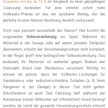
Ersparnis von bis zu 15 %
im Vergleich zu einer ganzjährigen
Zulassung bedeuten. Für eine ohnehin schon hohe
Vollkasko-Prämie ist das ein spürbarer Betrag, der die
jährliche Kosten-Nutzen-Rechnung deutlich verbessert.
Doch was passiert ausserhalb der Saison? Hier kommt die
sogenannte
Ruheversicherung
ins Spiel. Während Ihr
Motorrad in der Garage oder auf einem privaten Stellplatz
überwintert, erlischt der Versicherungsschutz nicht komplett.
In der Regel greift eine beitragsfreie Teilkaskodeckung. Das
bedeutet, Ihr Motorrad ist weiterhin gegen Risiken wie
Diebstahl, Brand oder Marderbiss versichert. Wichtig zu
wissen ist jedoch, dass die Vollkasko-Leistungen für
Vandalismus oder selbstverschuldete Schäden (z. B. beim
Rangieren in der Garage) in dieser Zeit nicht gelten.
Entscheidend ist auch: Das Fahrzeug darf während der
Ruhephase keinen Millimeter auf öffentlichem Grund bewegt
werden, da sonst der gesamte Versicherungsschutz erlischt