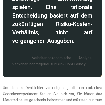
spielen. Eine rationale
Entscheidung basiert auf dem
zukünftigen Risiko-Kosten-
Verhältnis, nicht auf
vergangenen Ausgaben.
– Verhaltensökonomische Analyse,
Versicherungsratgeber zur Sunk Cost Fallacy
Um diesem Denkfehler zu entgehen, hilft ein einfaches
Gedankenexperiment: Stellen Sie sich vor, Sie hätten das
Motorrad heute geschenkt bekommen und müssten nun zum