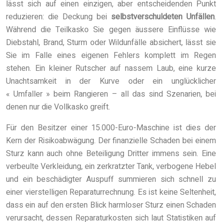
lässt sich auf einen einzigen, aber entscheidenden Punkt
reduzieren: die Deckung bei
selbstverschuldeten Unfällen
.
Während die Teilkasko Sie gegen äussere Einflüsse wie
Diebstahl, Brand, Sturm oder Wildunfälle absichert, lässt sie
Sie im Falle eines eigenen Fehlers komplett im Regen
stehen. Ein kleiner Rutscher auf nassem Laub, eine kurze
Unachtsamkeit in der Kurve oder ein unglücklicher
« Umfaller » beim Rangieren – all das sind Szenarien, bei
denen nur die Vollkasko greift.
Für den Besitzer einer 15.000-Euro-Maschine ist dies der
Kern der Risikoabwägung. Der finanzielle Schaden bei einem
Sturz kann auch ohne Beteiligung Dritter immens sein. Eine
verbeulte Verkleidung, ein zerkratzter Tank, verbogene Hebel
und ein beschädigter Auspuff summieren sich schnell zu
einer vierstelligen Reparaturrechnung. Es ist keine Seltenheit,
dass ein auf den ersten Blick harmloser Sturz einen Schaden
verursacht, dessen Reparaturkosten sich laut Statistiken auf