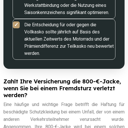
Werkstattbindung oder die Nutzung eines
Saisonkennzeichens signifikant optimieren.
Die Entscheidung für oder gegen die
Vollkasko sollte jährlich auf Basis des
aktuellen Zeitwerts des Motorrads und der
Prämiendifferenz zur Teilkasko neu bewertet
werden.
Zahlt Ihre Versicherung die 800-€-Jacke,
wenn Sie bei einem Fremdsturz verletzt
werden?
Eine häufige und wichtige Frage betrifft die Haftung für
beschädigte Schutzkleidung bei einem Unfall, der von einem
anderen Verkehrsteilnehmer verursacht wurde.
Angenommen, Ihre 800-€-Jacke wird bei einem solchen