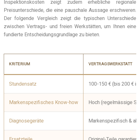
Inspektionskosten zeigt zudem erhebliche regionale
Preisunterschiede, die eine pauschale Aussage erschweren.
Der folgende Vergleich zeigt die typischen Unterschiede
zwischen Vertrags- und freien Werkstätten, um Ihnen eine
fundierte Entscheidungsgrundlage zu bieten.
KRITERIUM
VERTRAGSWERKSTATT
Stundensatz
100-150 € (bis 200 € in
Markenspezifisches Know-how
Hoch (regelmässige Sc
Diagnosegeräte
Markenspezifisch & akt
Ersatzteile
Original-Teile garantiert