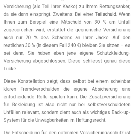
Versicherung (als Teil Ihrer Kasko) zu Ihrem Rettungsanker,
da sie dann einspringt. Zweitens: Bei einer
Teilschuld
. Wenn
Ihnen zum Beispiel eine Mitschuld von 30 % am Unfall
zugesprochen wird, erstattet die gegnerische Versicherung
auch nur 70 % des Schadens an Ihrer Jacke. Auf den
restlichen 30 % (in diesem Fall 240 €) bleiben Sie sitzen – es
sei denn, Sie haben eben jene eigene Schutzkleidung-
Versicherung abgeschlossen. Diese schliesst genau diese
Lücke.
Diese Konstellation zeigt, dass selbst bei einem scheinbar
klaren Fremdverschulden die eigene Absicherung eine
entscheidende Rolle spielen kann. Die Zusatzversicherung
für Bekleidung ist also nicht nur bei selbstverschuldeten
Unfällen relevant, sondern dient auch als wichtiges Back-up-
System für die Unwägbarkeiten im Haftungsrecht.
Die Entscheidung für den optimalen Versicherungsschutz ist