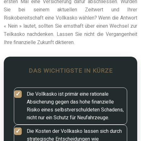
ersten Mal eine Versicherung dafür abschliessen. Würden
Sie bei seinem aktuellen Zeitwert und Ihrer
Risikobereitschaft eine Vollkasko wählen? Wenn die Antwort
« Nein » lautet, sollten Sie ernsthaft über einen Wechsel zur
Teilkasko nachdenken. Lassen Sie nicht die Vergangenheit
Ihre finanzielle Zukunft diktieren.
DAS WICHTIGSTE IN KÜRZE
Die Vollkasko ist primär eine rationale
Absicherung gegen das hohe finanzielle
Risiko eines selbstverschuldeten Schadens,
nicht nur ein Schutz für Neufahrzeuge.
Die Kosten der Vollkasko lassen sich durch
strategische Entscheidungen wie