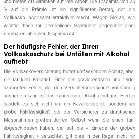
und bieten oft Garantien auf ihre Arbeit. Die Ersparnis von 20
% auf die Prämie ist ein signifikanter Betrag, der die
Vollkasko insgesamt attraktiver macht. Wägen Sie ab, wie
wichtig Ihnen Ihr persönlicher Schrauber gegenüber einer
spürbaren jährlichen Ersparnis ist.
Der häufigste Fehler, der Ihren
Vollkaskoschutz bei Unfällen mit Alkohol
aufhebt
Die Vollkaskoversicherung bietet umfassenden Schutz, aber
sie ist kein Freibrief. Einer der gravierendsten und leider
häufigsten Fehler, der den Versicherungsschutz vollständig
aushebeln kann, ist das Fahren unter Alkoholeinfluss. Hierbei
handelt es sich nicht um ein Kavaliersdelikt, sondern um
grobe Fahrlässigkeit
, bei der Versicherer zu drastischen
Massnahmen greifen dürfen. Selbst wenn Sie einen Tarif
abgeschlossen haben, der auf die « Einrede der groben
Fahrlässigkeit » verzichtet, gilt dies in der Regel nicht für