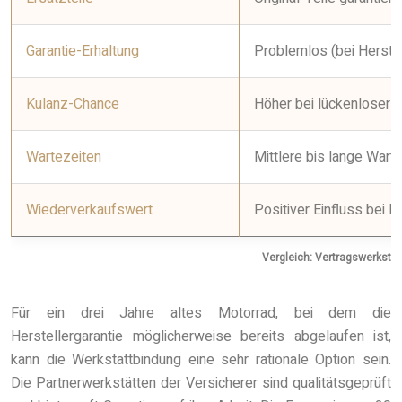
Garantie-Erhaltung
Problemlos (bei Herstel
Kulanz-Chance
Höher bei lückenloser H
Wartezeiten
Mittlere bis lange Wart
Wiederverkaufswert
Positiver Einfluss bei
Vergleich: Vertragswerkstatt
Für ein drei Jahre altes Motorrad, bei dem die
Herstellergarantie möglicherweise bereits abgelaufen ist,
kann die Werkstattbindung eine sehr rationale Option sein.
Die Partnerwerkstätten der Versicherer sind qualitätsgeprüft