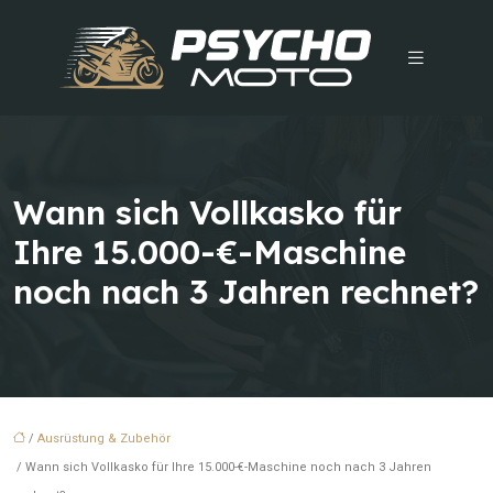
Wann sich Vollkasko für
Ihre 15.000-€-Maschine
noch nach 3 Jahren rechnet?
/
Ausrüstung & Zubehör
/ Wann sich Vollkasko für Ihre 15.000-€-Maschine noch nach 3 Jahren