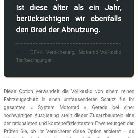
Ist diese älter als ein Jahr,
berücksichtigen wir ebenfalls
den Grad der Abnutzung.
– DEVK Versicherung, Motorrad-Vollkasko
Tarifbedingungen
Diese Option verwandelt die Vollkasko von einem reinen
Fahrzeugschutz in einen umfassenderen Schutz für Ihr
gesamtes « System Motorrad ». Gerade bei einer
hochwertigen Ausrüstung stellt dieser Zusatzbaustein eine
der rationalsten und kosteneffizientesten Erweiterungen dar.
Prüfen Sie, ob Ihr Versicherer diese Option anbietet – es