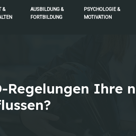
T &
AUSBILDUNG &
PSYCHOLOGIE &
ALTEN
FORTBILDUNG
MOTIVATION
-Regelungen Ihre n
lussen?