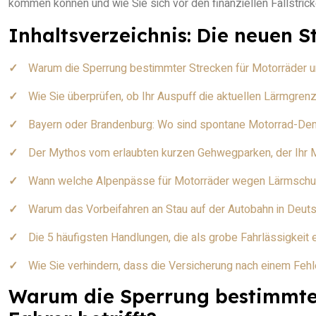
kommen können und wie Sie sich vor den finanziellen Fallstric
Inhaltsverzeichnis: Die neuen 
Warum die Sperrung bestimmter Strecken für Motorräder unt
Wie Sie überprüfen, ob Ihr Auspuff die aktuellen Lärmgrenz
Bayern oder Brandenburg: Wo sind spontane Motorrad-Dem
Der Mythos vom erlaubten kurzen Gehwegparken, der Ihr 
Wann welche Alpenpässe für Motorräder wegen Lärmschut
Warum das Vorbeifahren an Stau auf der Autobahn in Deuts
Die 5 häufigsten Handlungen, die als grobe Fahrlässigkeit
Wie Sie verhindern, dass die Versicherung nach einem Fehl
Warum die Sperrung bestimmter 