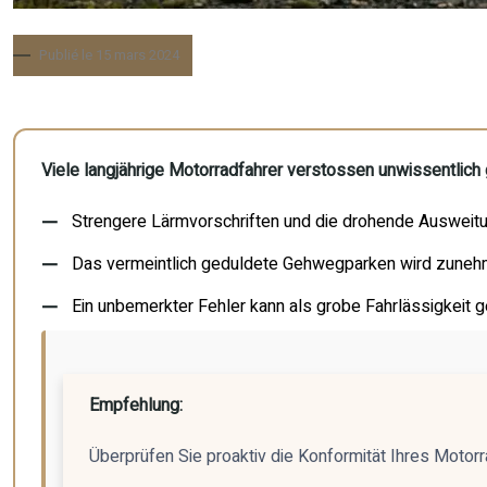
Publié le 15 mars 2024
Viele langjährige Motorradfahrer verstossen unwissentlich 
Strengere Lärmvorschriften und die drohende Ausweitu
Das vermeintlich geduldete Gehwegparken wird zuneh
Ein unbemerkter Fehler kann als grobe Fahrlässigkeit 
Empfehlung:
Überprüfen Sie proaktiv die Konformität Ihres Motorra