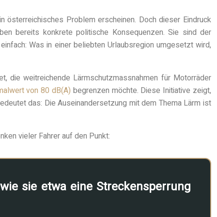
in österreichisches Problem erscheinen. Doch dieser Eindruck
ben bereits konkrete politische Konsequenzen. Sie sind der
 einfach: Was in einer beliebten Urlaubsregion umgesetzt wird,
edet, die weitreichende Lärmschutzmassnahmen für Motorräder
alwert von 80 dB(A)
begrenzen möchte. Diese Initiative zeigt,
 bedeutet das: Die Auseinandersetzung mit dem Thema Lärm ist
ken vieler Fahrer auf den Punkt:
 wie sie etwa eine Streckensperrung