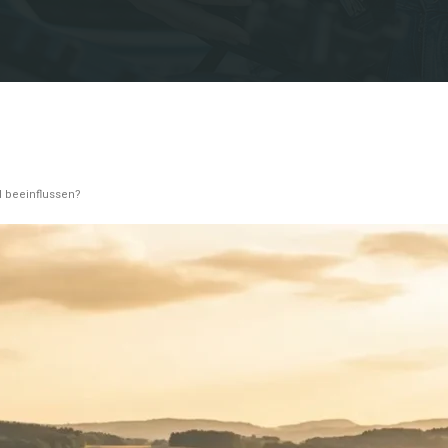
 beeinflussen?