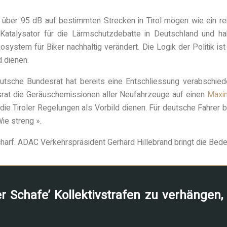
über 95 dB auf bestimmten Strecken in Tirol mögen wie ein re
Katalysator für die Lärmschutzdebatte in Deutschland und ha
system für Biker nachhaltig verändert. Die Logik der Politik ist
 dienen.
eutsche Bundesrat hat bereits eine Entschliessung verabschi
desrat die Geräuschemissionen aller Neufahrzeuge auf einen
Maxim
die Tiroler Regelungen als Vorbild dienen. Für deutsche Fahrer
ie streng ».
arf. ADAC Verkehrspräsident Gerhard Hillebrand bringt die Beden
r Schafe’ Kollektivstrafen zu verhängen,