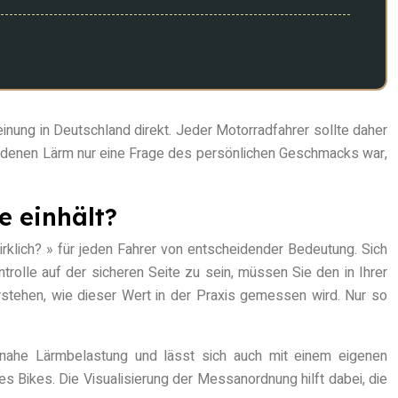
inung in Deutschland direkt. Jeder Motorradfahrer sollte daher
n denen Lärm nur eine Frage des persönlichen Geschmacks war,
e einhält?
klich? » für jeden Fahrer von entscheidender Bedeutung. Sich
trolle auf der sicheren Seite zu sein, müssen Sie den in Ihrer
stehen, wie dieser Wert in der Praxis gemessen wird. Nur so
xisnahe Lärmbelastung und lässt sich auch mit einem eigenen
 Bikes. Die Visualisierung der Messanordnung hilft dabei, die