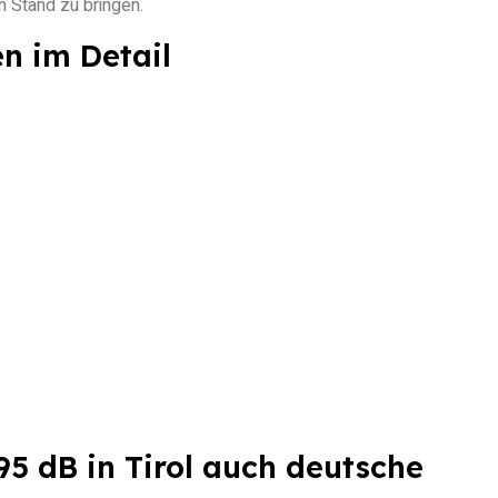
n Stand zu bringen.
n im Detail
5 dB in Tirol auch deutsche