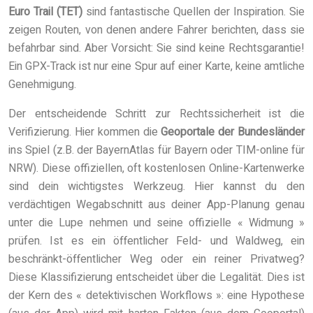
Euro Trail (TET)
sind fantastische Quellen der Inspiration. Sie
zeigen Routen, von denen andere Fahrer berichten, dass sie
befahrbar sind. Aber Vorsicht: Sie sind keine Rechtsgarantie!
Ein GPX-Track ist nur eine Spur auf einer Karte, keine amtliche
Genehmigung.
Der entscheidende Schritt zur Rechtssicherheit ist die
Verifizierung. Hier kommen die
Geoportale der Bundesländer
ins Spiel (z.B. der BayernAtlas für Bayern oder TIM-online für
NRW). Diese offiziellen, oft kostenlosen Online-Kartenwerke
sind dein wichtigstes Werkzeug. Hier kannst du den
verdächtigen Wegabschnitt aus deiner App-Planung genau
unter die Lupe nehmen und seine offizielle « Widmung »
prüfen. Ist es ein öffentlicher Feld- und Waldweg, ein
beschränkt-öffentlicher Weg oder ein reiner Privatweg?
Diese Klassifizierung entscheidet über die Legalität. Dies ist
der Kern des « detektivischen Workflows »: eine Hypothese