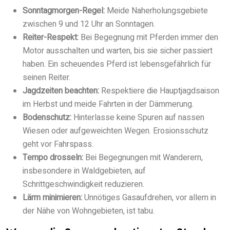
Sonntagmorgen-Regel:
Meide Naherholungsgebiete
zwischen 9 und 12 Uhr an Sonntagen.
Reiter-Respekt:
Bei Begegnung mit Pferden immer den
Motor ausschalten und warten, bis sie sicher passiert
haben. Ein scheuendes Pferd ist lebensgefährlich für
seinen Reiter.
Jagdzeiten beachten:
Respektiere die Hauptjagdsaison
im Herbst und meide Fahrten in der Dämmerung.
Bodenschutz:
Hinterlasse keine Spuren auf nassen
Wiesen oder aufgeweichten Wegen. Erosionsschutz
geht vor Fahrspass.
Tempo drosseln:
Bei Begegnungen mit Wanderern,
insbesondere in Waldgebieten, auf
Schrittgeschwindigkeit reduzieren.
Lärm minimieren:
Unnötiges Gasaufdrehen, vor allem in
der Nähe von Wohngebieten, ist tabu.