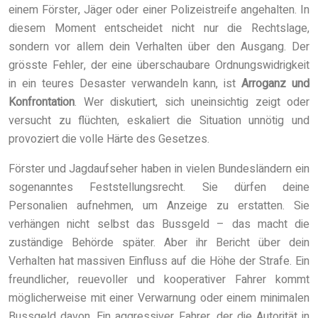
einem Förster, Jäger oder einer Polizeistreife angehalten. In
diesem Moment entscheidet nicht nur die Rechtslage,
sondern vor allem dein Verhalten über den Ausgang. Der
grösste Fehler, der eine überschaubare Ordnungswidrigkeit
in ein teures Desaster verwandeln kann, ist
Arroganz und
Konfrontation
. Wer diskutiert, sich uneinsichtig zeigt oder
versucht zu flüchten, eskaliert die Situation unnötig und
provoziert die volle Härte des Gesetzes.
Förster und Jagdaufseher haben in vielen Bundesländern ein
sogenanntes Feststellungsrecht. Sie dürfen deine
Personalien aufnehmen, um Anzeige zu erstatten. Sie
verhängen nicht selbst das Bussgeld – das macht die
zuständige Behörde später. Aber ihr Bericht über dein
Verhalten hat massiven Einfluss auf die Höhe der Strafe. Ein
freundlicher, reuevoller und kooperativer Fahrer kommt
möglicherweise mit einer Verwarnung oder einem minimalen
Bussgeld davon. Ein aggressiver Fahrer, der die Autorität in