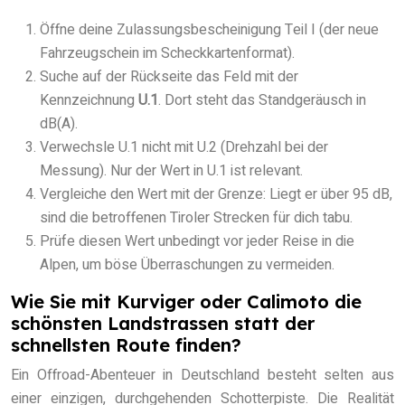
Öffne deine Zulassungsbescheinigung Teil I (der neue
Fahrzeugschein im Scheckkartenformat).
Suche auf der Rückseite das Feld mit der
Kennzeichnung
U.1
. Dort steht das Standgeräusch in
dB(A).
Verwechsle U.1 nicht mit U.2 (Drehzahl bei der
Messung). Nur der Wert in U.1 ist relevant.
Vergleiche den Wert mit der Grenze: Liegt er über 95 dB,
sind die betroffenen Tiroler Strecken für dich tabu.
Prüfe diesen Wert unbedingt vor jeder Reise in die
Alpen, um böse Überraschungen zu vermeiden.
Wie Sie mit Kurviger oder Calimoto die
schönsten Landstrassen statt der
schnellsten Route finden?
Ein Offroad-Abenteuer in Deutschland besteht selten aus
einer einzigen, durchgehenden Schotterpiste. Die Realität