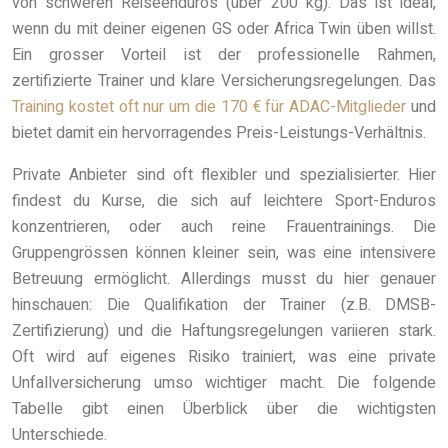
von schweren Reiseenduros (über 200 kg). Das ist ideal,
wenn du mit deiner eigenen GS oder Africa Twin üben willst.
Ein grosser Vorteil ist der professionelle Rahmen,
zertifizierte Trainer und klare Versicherungsregelungen. Das
Training kostet oft nur um die 170 € für ADAC-Mitglieder
und
bietet damit ein hervorragendes Preis-Leistungs-Verhältnis.
Private Anbieter sind oft flexibler und spezialisierter. Hier
findest du Kurse, die sich auf leichtere Sport-Enduros
konzentrieren, oder auch reine Frauentrainings. Die
Gruppengrössen können kleiner sein, was eine intensivere
Betreuung ermöglicht. Allerdings musst du hier genauer
hinschauen: Die Qualifikation der Trainer (z.B. DMSB-
Zertifizierung) und die Haftungsregelungen variieren stark.
Oft wird auf eigenes Risiko trainiert, was eine private
Unfallversicherung umso wichtiger macht. Die folgende
Tabelle gibt einen Überblick über die wichtigsten
Unterschiede.