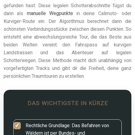
gefunden hast. Diese legalen Schotterabschnitte fügst du
dann als
manuelle Wegpunkte
in deine Calimoto- oder
Kurviger-Route ein. Der Algorithmus berechnet dann die
schönsten Verbindungsstücke zwischen diesen Punkten. So
entsteht eine abwechslungsreiche Tour, die das Beste aus
beiden Welten vereint: den Fahrspass auf kurvigen
Landstrassen und das Abenteuer auf legalen
Schotterwegen. Diese Methode macht dich unabhängig von
vorgefertigten Tracks und gibt dir die Freiheit, deine ganz
persönlichen Traumtouren zu erstellen.
DAS WICHTIGSTE IN KÜRZE
Rechtliche Grundlage: Das Befahren von
Wäldern ist per Bundes- und