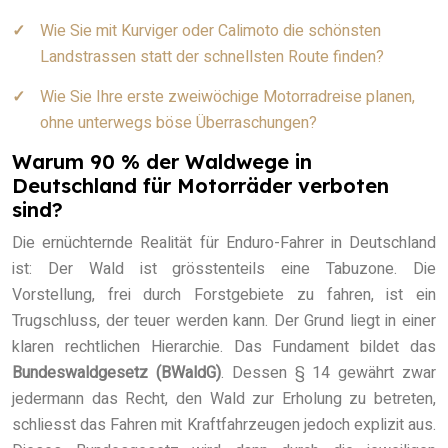
Wie Sie mit Kurviger oder Calimoto die schönsten
Landstrassen statt der schnellsten Route finden?
Wie Sie Ihre erste zweiwöchige Motorradreise planen,
ohne unterwegs böse Überraschungen?
Warum 90 % der Waldwege in
Deutschland für Motorräder verboten
sind?
Die ernüchternde Realität für Enduro-Fahrer in Deutschland
ist: Der Wald ist grösstenteils eine Tabuzone. Die
Vorstellung, frei durch Forstgebiete zu fahren, ist ein
Trugschluss, der teuer werden kann. Der Grund liegt in einer
klaren rechtlichen Hierarchie. Das Fundament bildet das
Bundeswaldgesetz (BWaldG)
. Dessen § 14 gewährt zwar
jedermann das Recht, den Wald zur Erholung zu betreten,
schliesst das Fahren mit Kraftfahrzeugen jedoch explizit aus.