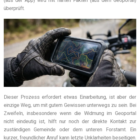
(aus der App) wird mit harten Fakten (aus dem Geoportal)
überprüft.
Dieser Prozess erfordert etwas Einarbeitung, ist aber der
einzige Weg, um mit gutem Gewissen unterwegs zu sein. Bei
Zweifeln, insbesondere wenn die Widmung im Geoportal
nicht eindeutig ist, hilft nur noch der direkte Kontakt zur
zuständigen Gemeinde oder dem unteren Forstamt. Ein
kurzer, freundlicher Anruf kann letzte Unklarheiten beseitigen.