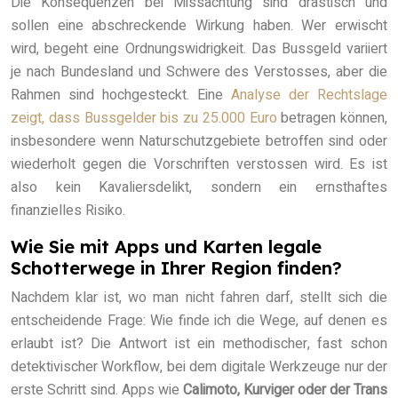
Die Konsequenzen bei Missachtung sind drastisch und
sollen eine abschreckende Wirkung haben. Wer erwischt
wird, begeht eine Ordnungswidrigkeit. Das Bussgeld variiert
je nach Bundesland und Schwere des Verstosses, aber die
Rahmen sind hochgesteckt. Eine
Analyse der Rechtslage
zeigt, dass Bussgelder bis zu 25.000 Euro
betragen können,
insbesondere wenn Naturschutzgebiete betroffen sind oder
wiederholt gegen die Vorschriften verstossen wird. Es ist
also kein Kavaliersdelikt, sondern ein ernsthaftes
finanzielles Risiko.
Wie Sie mit Apps und Karten legale
Schotterwege in Ihrer Region finden?
Nachdem klar ist, wo man nicht fahren darf, stellt sich die
entscheidende Frage: Wie finde ich die Wege, auf denen es
erlaubt ist? Die Antwort ist ein methodischer, fast schon
detektivischer Workflow, bei dem digitale Werkzeuge nur der
erste Schritt sind. Apps wie
Calimoto, Kurviger oder der Trans