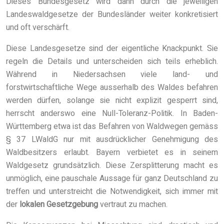
Dieses Bundesgesetz wird dann durch die jeweiligen
Landeswaldgesetze der Bundesländer weiter konkretisiert
und oft verschärft.
Diese Landesgesetze sind der eigentliche Knackpunkt. Sie
regeln die Details und unterscheiden sich teils erheblich.
Während in Niedersachsen viele land- und
forstwirtschaftliche Wege ausserhalb des Waldes befahren
werden dürfen, solange sie nicht explizit gesperrt sind,
herrscht anderswo eine Null-Toleranz-Politik. In Baden-
Württemberg etwa ist das Befahren von Waldwegen gemäss
§ 37 LWaldG nur mit ausdrücklicher Genehmigung des
Waldbesitzers erlaubt. Bayern verbietet es in seinem
Waldgesetz grundsätzlich. Diese Zersplitterung macht es
unmöglich, eine pauschale Aussage für ganz Deutschland zu
treffen und unterstreicht die Notwendigkeit, sich immer mit
der
lokalen Gesetzgebung
vertraut zu machen.