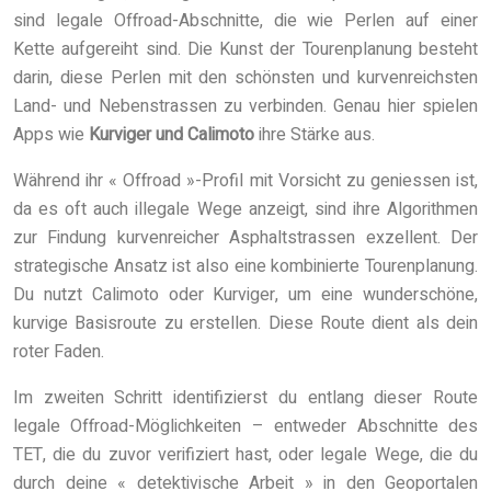
sind legale Offroad-Abschnitte, die wie Perlen auf einer
Kette aufgereiht sind. Die Kunst der Tourenplanung besteht
darin, diese Perlen mit den schönsten und kurvenreichsten
Land- und Nebenstrassen zu verbinden. Genau hier spielen
Apps wie
Kurviger und Calimoto
ihre Stärke aus.
Während ihr « Offroad »-Profil mit Vorsicht zu geniessen ist,
da es oft auch illegale Wege anzeigt, sind ihre Algorithmen
zur Findung kurvenreicher Asphaltstrassen exzellent. Der
strategische Ansatz ist also eine kombinierte Tourenplanung.
Du nutzt Calimoto oder Kurviger, um eine wunderschöne,
kurvige Basisroute zu erstellen. Diese Route dient als dein
roter Faden.
Im zweiten Schritt identifizierst du entlang dieser Route
legale Offroad-Möglichkeiten – entweder Abschnitte des
TET, die du zuvor verifiziert hast, oder legale Wege, die du
durch deine « detektivische Arbeit » in den Geoportalen