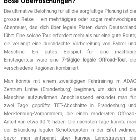
böse Überraschungen?
Die ultimative Belohnung für all die sorgfältige Planung ist die
grosse Reise – ein mehrtägiges oder sogar mehrwöchiges
Abenteuer, das dich über legale Pisten durch Deutschland
führt. Eine solche Tour erfordert mehr als nur eine gute Route;
sie verlangt eine durchdachte Vorbereitung von Fahrer und
Maschine. Ein gutes Beispiel für eine machbare
Einsteigertour wäre eine
7-tägige legale Offroad-Tour
, die
verschiedene Regionen kombiniert.
Man könnte mit einem zweitägigen Fahrtraining im ADAC
Zentrum Linthe (Brandenburg) beginnen, um sich und die
Maschine aufzuwärmen. Anschliessend erkundet man für
zwei Tage geprüfte TET-Abschnitte in Brandenburg und
Mecklenburg-Vorpommern, die einen moderaten Offroad-
Anteil von etwa 30 % haben. Die nächsten Tage könnte man
der Erkundung legaler Schotterpisten in der Eifel widmen,
bevor man entspannt über kurvige Landstrassen die