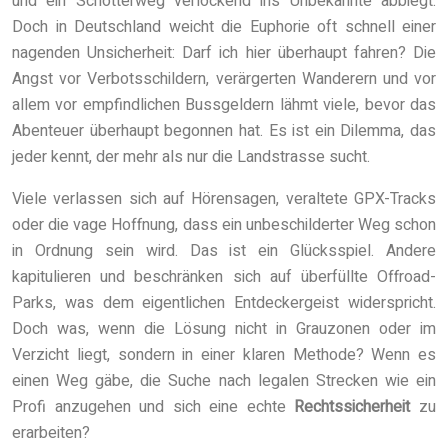
und ein Schotterweg verlockend ins Unbekannte abbiegt.
Doch in Deutschland weicht die Euphorie oft schnell einer
nagenden Unsicherheit: Darf ich hier überhaupt fahren? Die
Angst vor Verbotsschildern, verärgerten Wanderern und vor
allem vor empfindlichen Bussgeldern lähmt viele, bevor das
Abenteuer überhaupt begonnen hat. Es ist ein Dilemma, das
jeder kennt, der mehr als nur die Landstrasse sucht.
Viele verlassen sich auf Hörensagen, veraltete GPX-Tracks
oder die vage Hoffnung, dass ein unbeschilderter Weg schon
in Ordnung sein wird. Das ist ein Glücksspiel. Andere
kapitulieren und beschränken sich auf überfüllte Offroad-
Parks, was dem eigentlichen Entdeckergeist widerspricht.
Doch was, wenn die Lösung nicht in Grauzonen oder im
Verzicht liegt, sondern in einer klaren Methode? Wenn es
einen Weg gäbe, die Suche nach legalen Strecken wie ein
Profi anzugehen und sich eine echte
Rechtssicherheit
zu
erarbeiten?