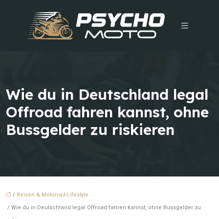
Wie du in Deutschland legal
Offroad fahren kannst, ohne
Bussgelder zu riskieren
/
Reisen & Motorrad-Lifestyle
/ Wie du in Deutschland legal Offroad fahren kannst, ohne Bussgelder zu