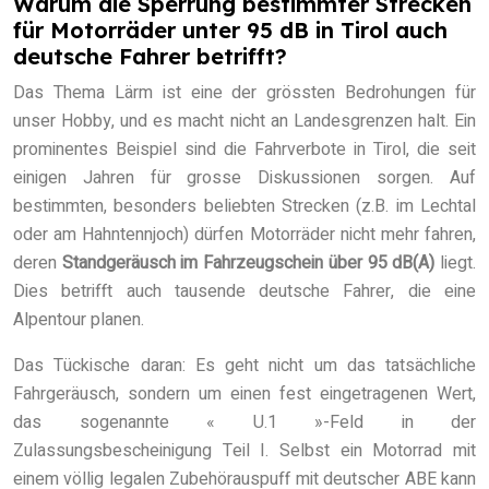
Warum die Sperrung bestimmter Strecken
für Motorräder unter 95 dB in Tirol auch
deutsche Fahrer betrifft?
Das Thema Lärm ist eine der grössten Bedrohungen für
unser Hobby, und es macht nicht an Landesgrenzen halt. Ein
prominentes Beispiel sind die Fahrverbote in Tirol, die seit
einigen Jahren für grosse Diskussionen sorgen. Auf
bestimmten, besonders beliebten Strecken (z.B. im Lechtal
oder am Hahntennjoch) dürfen Motorräder nicht mehr fahren,
deren
Standgeräusch im Fahrzeugschein über 95 dB(A)
liegt.
Dies betrifft auch tausende deutsche Fahrer, die eine
Alpentour planen.
Das Tückische daran: Es geht nicht um das tatsächliche
Fahrgeräusch, sondern um einen fest eingetragenen Wert,
das sogenannte « U.1 »-Feld in der
Zulassungsbescheinigung Teil I. Selbst ein Motorrad mit
einem völlig legalen Zubehörauspuff mit deutscher ABE kann