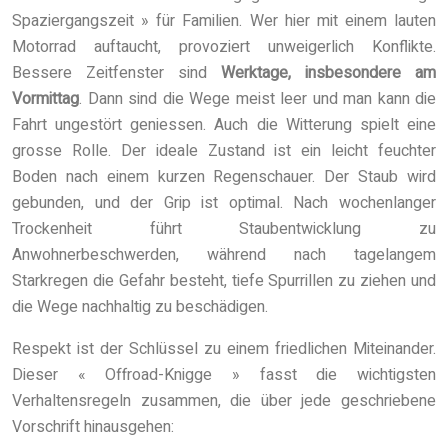
Spaziergangszeit » für Familien. Wer hier mit einem lauten
Motorrad auftaucht, provoziert unweigerlich Konflikte.
Bessere Zeitfenster sind
Werktage, insbesondere am
Vormittag
. Dann sind die Wege meist leer und man kann die
Fahrt ungestört geniessen. Auch die Witterung spielt eine
grosse Rolle. Der ideale Zustand ist ein leicht feuchter
Boden nach einem kurzen Regenschauer. Der Staub wird
gebunden, und der Grip ist optimal. Nach wochenlanger
Trockenheit führt Staubentwicklung zu
Anwohnerbeschwerden, während nach tagelangem
Starkregen die Gefahr besteht, tiefe Spurrillen zu ziehen und
die Wege nachhaltig zu beschädigen.
Respekt ist der Schlüssel zu einem friedlichen Miteinander.
Dieser « Offroad-Knigge » fasst die wichtigsten
Verhaltensregeln zusammen, die über jede geschriebene
Vorschrift hinausgehen: