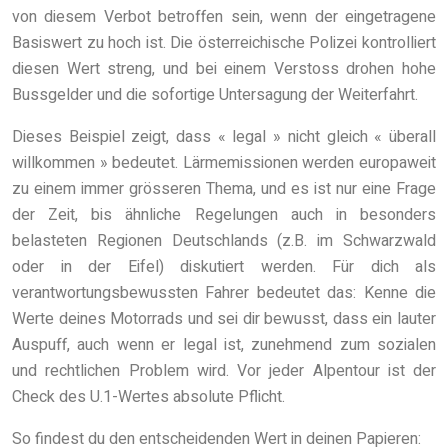
von diesem Verbot betroffen sein, wenn der eingetragene
Basiswert zu hoch ist. Die österreichische Polizei kontrolliert
diesen Wert streng, und bei einem Verstoss drohen hohe
Bussgelder und die sofortige Untersagung der Weiterfahrt.
Dieses Beispiel zeigt, dass « legal » nicht gleich « überall
willkommen » bedeutet. Lärmemissionen werden europaweit
zu einem immer grösseren Thema, und es ist nur eine Frage
der Zeit, bis ähnliche Regelungen auch in besonders
belasteten Regionen Deutschlands (z.B. im Schwarzwald
oder in der Eifel) diskutiert werden. Für dich als
verantwortungsbewussten Fahrer bedeutet das: Kenne die
Werte deines Motorrads und sei dir bewusst, dass ein lauter
Auspuff, auch wenn er legal ist, zunehmend zum sozialen
und rechtlichen Problem wird. Vor jeder Alpentour ist der
Check des U.1-Wertes absolute Pflicht.
So findest du den entscheidenden Wert in deinen Papieren: