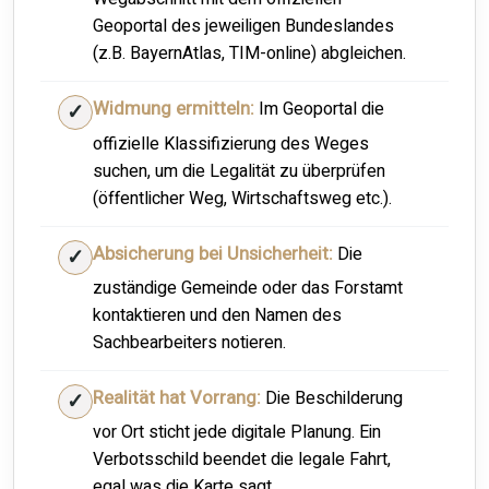
Geoportal des jeweiligen Bundeslandes
(z.B. BayernAtlas, TIM-online) abgleichen.
Widmung ermitteln:
Im Geoportal die
offizielle Klassifizierung des Weges
suchen, um die Legalität zu überprüfen
(öffentlicher Weg, Wirtschaftsweg etc.).
Absicherung bei Unsicherheit:
Die
zuständige Gemeinde oder das Forstamt
kontaktieren und den Namen des
Sachbearbeiters notieren.
Realität hat Vorrang:
Die Beschilderung
vor Ort sticht jede digitale Planung. Ein
Verbotsschild beendet die legale Fahrt,
egal was die Karte sagt.