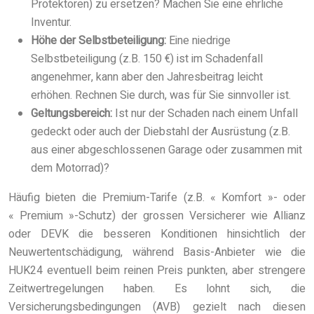
Protektoren) zu ersetzen? Machen Sie eine ehrliche
Inventur.
Höhe der Selbstbeteiligung:
Eine niedrige
Selbstbeteiligung (z.B. 150 €) ist im Schadenfall
angenehmer, kann aber den Jahresbeitrag leicht
erhöhen. Rechnen Sie durch, was für Sie sinnvoller ist.
Geltungsbereich:
Ist nur der Schaden nach einem Unfall
gedeckt oder auch der Diebstahl der Ausrüstung (z.B.
aus einer abgeschlossenen Garage oder zusammen mit
dem Motorrad)?
Häufig bieten die Premium-Tarife (z.B. « Komfort »- oder
« Premium »-Schutz) der grossen Versicherer wie Allianz
oder DEVK die besseren Konditionen hinsichtlich der
Neuwertentschädigung, während Basis-Anbieter wie die
HUK24 eventuell beim reinen Preis punkten, aber strengere
Zeitwertregelungen haben. Es lohnt sich, die
Versicherungsbedingungen (AVB) gezielt nach diesen