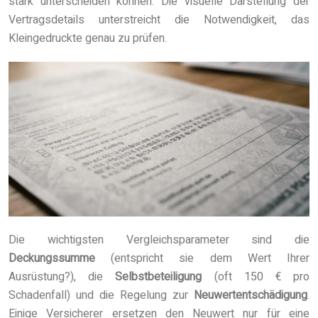
stark unterscheiden können. Die visuelle Darstellung der
Vertragsdetails unterstreicht die Notwendigkeit, das
Kleingedruckte genau zu prüfen.
Die wichtigsten Vergleichsparameter sind die
Deckungssumme
(entspricht sie dem Wert Ihrer
Ausrüstung?), die
Selbstbeteiligung
(oft 150 € pro
Schadenfall) und die Regelung zur
Neuwertentschädigung
.
Einige Versicherer ersetzen den Neuwert nur für eine