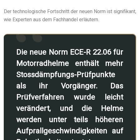
Der technologische Fortschritt der neuen Norm ist signifikant,
wie Experten aus dem Fachhandel erläutern.
Die neue Norm ECE-R 22.06 für
Motorradhelme enthält mehr
Stossdämpfungs-Prüfpunkte
als ihr Vorgänger. Das
Prüfverfahren wurde leicht
verändert, und die Helme
werden unter teils höheren
Aufprallgeschwindigkeiten auf