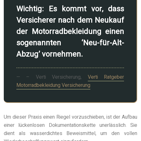
Wichtig: Es kommt vor, dass
Versicherer nach dem Neukauf
der Motorradbekleidung einen
sogenannten ‘Neu-für-Alt-
Abzug’ vornehmen.
– Verti Versicherung,
Verti Ratgeber
Motorradbekleidung Versicherung
Um dieser Praxis einen Riegel vorzuschieben, ist der Aufbau
einer lückenlosen Dokumentationskette unerlässlich. Sie
dient als wasserdichtes Beweismittel, um den vollen