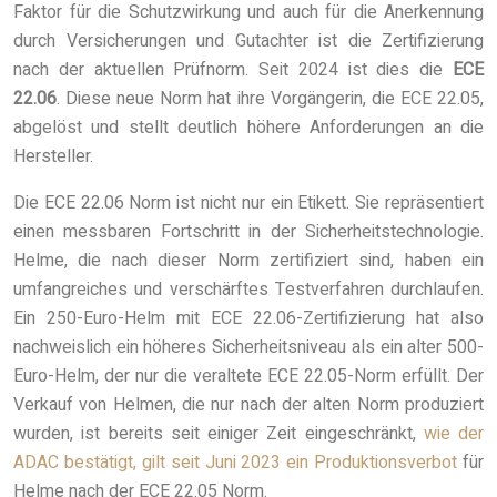
Faktor für die Schutzwirkung und auch für die Anerkennung
durch Versicherungen und Gutachter ist die Zertifizierung
nach der aktuellen Prüfnorm. Seit 2024 ist dies die
ECE
22.06
. Diese neue Norm hat ihre Vorgängerin, die ECE 22.05,
abgelöst und stellt deutlich höhere Anforderungen an die
Hersteller.
Die ECE 22.06 Norm ist nicht nur ein Etikett. Sie repräsentiert
einen messbaren Fortschritt in der Sicherheitstechnologie.
Helme, die nach dieser Norm zertifiziert sind, haben ein
umfangreiches und verschärftes Testverfahren durchlaufen.
Ein 250-Euro-Helm mit ECE 22.06-Zertifizierung hat also
nachweislich ein höheres Sicherheitsniveau als ein alter 500-
Euro-Helm, der nur die veraltete ECE 22.05-Norm erfüllt. Der
Verkauf von Helmen, die nur nach der alten Norm produziert
wurden, ist bereits seit einiger Zeit eingeschränkt,
wie der
ADAC bestätigt, gilt seit Juni 2023 ein Produktionsverbot
für
Helme nach der ECE 22.05 Norm.