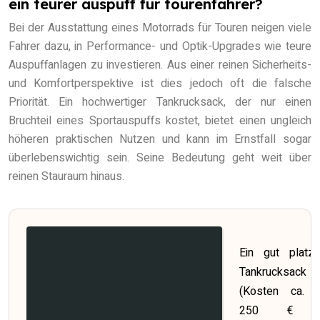
ein teurer auspuff für tourenfahrer?
Bei der Ausstattung eines Motorrads für Touren neigen viele
Fahrer dazu, in Performance- und Optik-Upgrades wie teure
Auspuffanlagen zu investieren. Aus einer reinen Sicherheits-
und Komfortperspektive ist dies jedoch oft die falsche
Priorität. Ein hochwertiger Tankrucksack, der nur einen
Bruchteil eines Sportauspuffs kostet, bietet einen ungleich
höheren praktischen Nutzen und kann im Ernstfall sogar
überlebenswichtig sein. Seine Bedeutung geht weit über
reinen Stauraum hinaus.
Ein gut platzie
Tankrucksack
(Kosten ca. 
250 € v