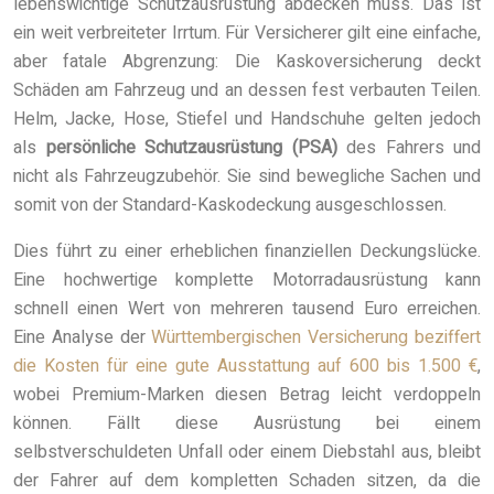
lebenswichtige Schutzausrüstung abdecken muss. Das ist
ein weit verbreiteter Irrtum. Für Versicherer gilt eine einfache,
aber fatale Abgrenzung: Die Kaskoversicherung deckt
Schäden am Fahrzeug und an dessen fest verbauten Teilen.
Helm, Jacke, Hose, Stiefel und Handschuhe gelten jedoch
als
persönliche Schutzausrüstung (PSA)
des Fahrers und
nicht als Fahrzeugzubehör. Sie sind bewegliche Sachen und
somit von der Standard-Kaskodeckung ausgeschlossen.
Dies führt zu einer erheblichen finanziellen Deckungslücke.
Eine hochwertige komplette Motorradausrüstung kann
schnell einen Wert von mehreren tausend Euro erreichen.
Eine Analyse der
Württembergischen Versicherung beziffert
die Kosten für eine gute Ausstattung auf 600 bis 1.500 €
,
wobei Premium-Marken diesen Betrag leicht verdoppeln
können. Fällt diese Ausrüstung bei einem
selbstverschuldeten Unfall oder einem Diebstahl aus, bleibt
der Fahrer auf dem kompletten Schaden sitzen, da die