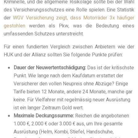
Kriminelle, und die allgemeine Risikolage sollte bei der Wahl
des Versicherungsschutzes eine Rolle spielen. Eine Statistik
der
WGV Versicherung zeigt, dass Motorräder 3x häufiger
gestohlen
werden als Pkw, was die Bedeutung eines
umfassenden Schutzes unterstreicht.
Für einen fundierten Vergleich zwischen Anbietern wie der
HUK und der Allianz sollten Sie folgende Punkte prüfen:
Dauer der Neuwertentschädigung:
Das ist der kritischste
Punkt. Wie lange nach dem Kaufdatum erstattet der
Versicherer den vollen Neupreis ohne Abzüge? Einige
Tarife bieten 12 Monate, andere 24 Monate, manche gar
keine. Für Vielfahrer mit regelmässig neuer Ausrüstung
ist ein langer Zeitraum Gold wert.
Maximale Deckungssumme:
Reichen die angebotenen
1.000 €, 2.000 € oder 3.000 € aus, um Ihre gesamte
Ausrüstung (Helm, Kombi, Stiefel, Handschuhe,