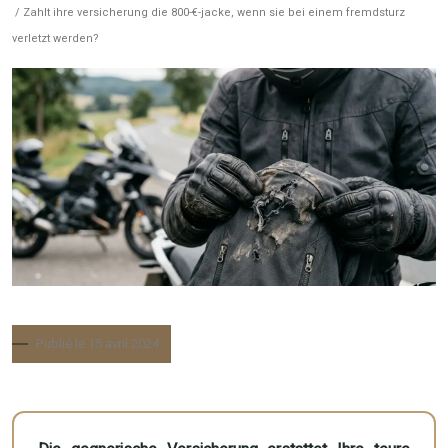
/ Zahlt ihre versicherung die 800-€-jacke, wenn sie bei einem fremdsturz
verletzt werden?
Publié le 15 avril 2024